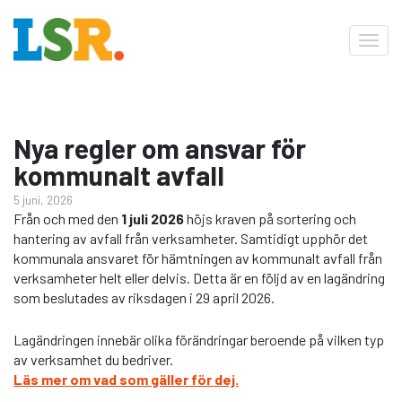
Toggl
navig
Nya regler om ansvar för
kommunalt avfall
5 juni, 2026
Från och med den
1 juli 2026
höjs kraven på sortering och
hantering av avfall från verksamheter. Samtidigt upphör det
kommunala ansvaret för hämtningen av kommunalt avfall från
verksamheter helt eller delvis. Detta är en följd av en lagändring
som beslutades av riksdagen i 29 april 2026.
Lagändringen innebär olika förändringar beroende på vilken typ
av verksamhet du bedriver.
Läs mer om vad som gäller för dej.