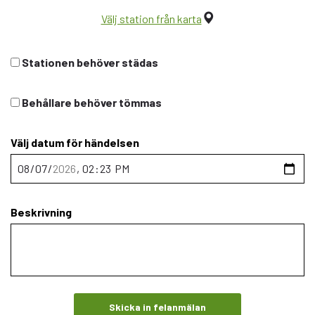
Välj station från karta
Stationen behöver städas
Behållare behöver tömmas
Välj datum för händelsen
Beskrivning
Skicka in felanmälan