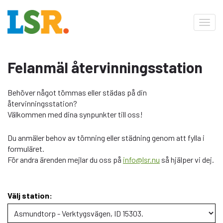
Toggl
navig
Felanmäl återvinningsstation
Behöver något tömmas eller städas på din
återvinningsstation?
Välkommen med dina synpunkter till oss!
Du anmäler behov av tömning eller städning genom att fylla i
formuläret.
För andra ärenden mejlar du oss på
info@lsr.nu
så hjälper vi dej.
Välj station: