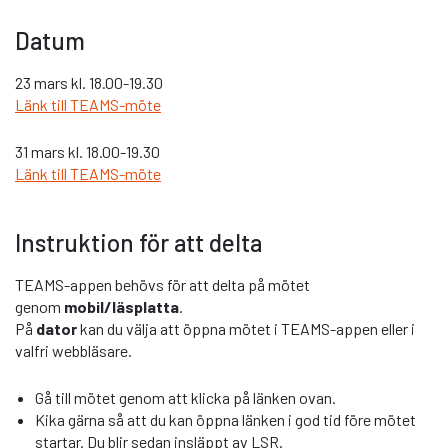
Datum
23 mars kl. 18.00-19.30
Länk till TEAMS-möte
31 mars kl. 18.00-19.30
Länk till TEAMS-möte
Instruktion för att delta
TEAMS-appen behövs för att delta på mötet
genom
mobil/läsplatta
.
På
dator
kan du välja att öppna mötet i TEAMS-appen eller i
valfri webbläsare.
Gå till mötet genom att klicka på länken ovan.
Kika gärna så att du kan öppna länken i god tid före mötet
startar. Du blir sedan insläppt av LSR.