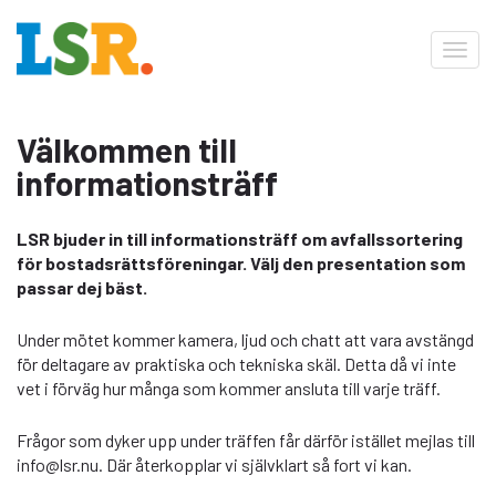
Toggl
navig
Välkommen till
informationsträff
LSR bjuder in till informationsträff om avfallssortering
för bostadsrättsföreningar. Välj den presentation som
passar dej bäst.
Under mötet kommer kamera, ljud och chatt att vara avstängd
för deltagare av praktiska och tekniska skäl. Detta då vi inte
vet i förväg hur många som kommer ansluta till varje träff.
Frågor som dyker upp under träffen får därför istället mejlas till
info@lsr.nu. Där återkopplar vi självklart så fort vi kan.