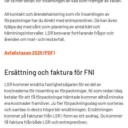
får ta mer betalt för insamlingen än vad som framgår av taxan.
All kontakt och ärendehantering som rör insamlingen av
förpackningar har du direkt med entreprenören. De kan även
hjälpa dej med sånt som planering av antal kärl och
hämtningsintervaller. LSR besvarar fortfarande frågor och
ärenden om mat- och restavfall.
Avfallstaxan 2025 (PDF)
Ersättning och faktura för FNI
LSR kommer ersätta fastighetsägaren för en del av
kostnaderna för insamling av förpackningar. Ni som redan idag
betalar för att få förpackningar hämtade kommer alltså minska
era kostnader framöver. Ju fler förpackningsslag som sorteras
och samlas in desto högre blir ersättningen. Ersättningen
kommer på fakturan från LSR i form av ett avdrag. Du kommer
få faktura från både LSR och entreprenören.