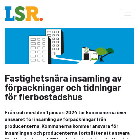
Toggl
navig
Fastighetsnära insamling av
förpackningar och tidningar
för flerbostadshus
Från och med den 1 januari 2024 tar kommunerna över
ansvaret för insamling av förpackningar från
producenterna. Kommunerna kommer ansvara för
insamlingen och producenterna fortsätter att ansvara