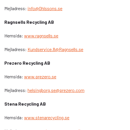
Mejladress:
info@Ohlssons.se
Ragnsells Recycling AB
Hemsida:
www.ragnsells.se
Mejladress:
Kundservice.8@Ragnsells.se
Prezero Recycling AB
Hemsida:
www.prezero.se
Mejladress:
helsingborg.se@prezero.com
Stena Recycling AB
Hemsida:
www.stenarecycling.se