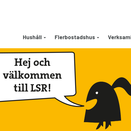
Hushåll
Flerbostadshus
Verksam