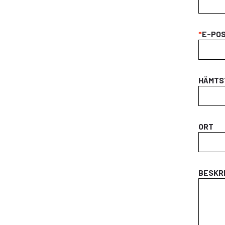
*
E-PO
HÄMTS
ORT
BESKRI