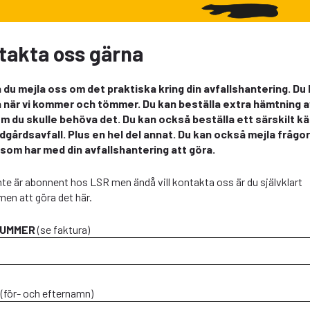
takta oss gärna
 du mejla oss om det praktiska kring din avfallshantering. Du 
 när vi kommer och tömmer. Du kan beställa extra hämtning av
om du skulle behöva det. Du kan också beställa ett särskilt kär
ädgårdsavfall. Plus en hel del annat. Du kan också mejla frågor 
 som har med din avfallshantering att göra.
te är abonnent hos LSR men ändå vill kontakta oss är du självklart
en att göra det här.
UMMER
(se faktura)
(för- och efternamn)