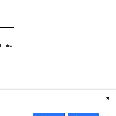
att mina