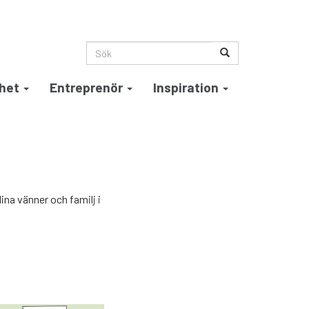
het
Entreprenör
Inspiration
dina vänner och familj i