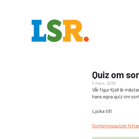
Quiz om sor
5 mars, 2026
Vår figur Kjell är mästa
hans egna quiz om sort
Lycka till!
Sorteringsquizet hittar