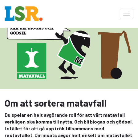
Toggl
navig
Om att sortera matavfall
Du spelar en helt avgörande roll för att vårt matavfall
verkligen ska komma till nytta. Och bli biogas och gödsel.
I stället för att gå upp i rök tillsammans med
restavfallet. Din insats avgör helt enkelt om matavfallet