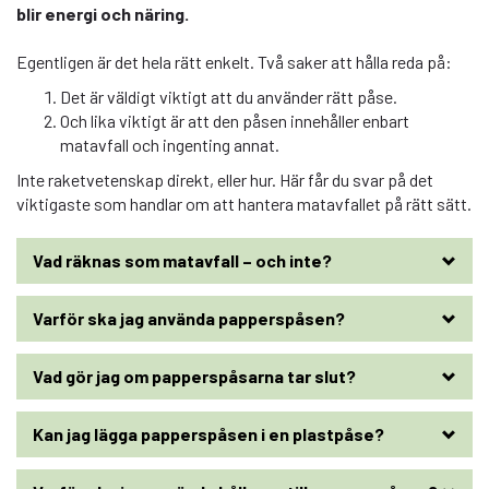
blir energi och näring.
Egentligen är det hela rätt enkelt. Två saker att hålla reda på:
Det är väldigt viktigt att du använder rätt påse.
Och lika viktigt är att den påsen innehåller enbart
matavfall och ingenting annat.
Inte raketvetenskap direkt, eller hur. Här får du svar på det
viktigaste som handlar om att hantera matavfallet på rätt sätt.
Vad räknas som matavfall – och inte?
Varför ska jag använda papperspåsen?
Vad gör jag om papperspåsarna tar slut?
Kan jag lägga papperspåsen i en plastpåse?