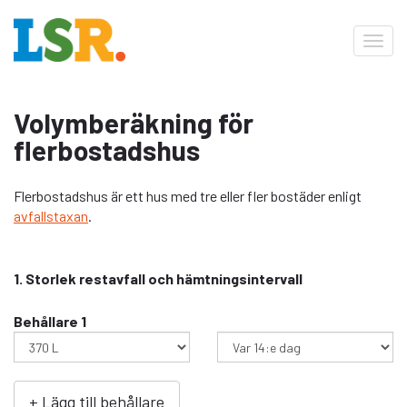
Toggl
navig
Volymberäkning för
flerbostadshus
Flerbostadshus är ett hus med tre eller fler bostäder enligt
avfallstaxan
.
1. Storlek restavfall och hämtningsintervall
Behållare 1