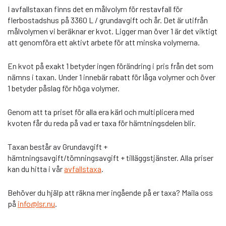
I avfallstaxan finns det en målvolym för restavfall för
flerbostadshus på 3360 L / grundavgift och år. Det är utifrån
målvolymen vi beräknar er kvot. Ligger man över 1 är det viktigt
att genomföra ett aktivt arbete för att minska volymerna.
En kvot på exakt 1 betyder ingen förändring i pris från det som
nämns i taxan. Under 1 innebär rabatt för låga volymer och över
1 betyder påslag för höga volymer.
Genom att ta priset för alla era kärl och multiplicera med
kvoten får du reda på vad er taxa för hämtningsdelen blir.
Taxan består av Grundavgift +
hämtningsavgift/tömningsavgift + tilläggstjänster. Alla priser
kan du hitta i vår
avfallstaxa
.
Behöver du hjälp att räkna mer ingående på er taxa? Maila oss
på
info@lsr.nu
.