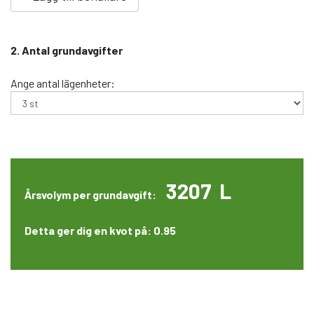
2. Antal grundavgifter
Ange antal lägenheter:
3207
L
Årsvolym per grundavgift:
Detta ger dig en kvot på:
0.95